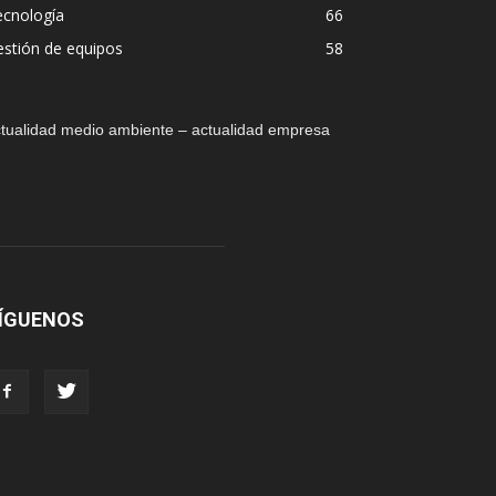
ecnología
66
stión de equipos
58
tualidad medio ambiente – actualidad empresa
ÍGUENOS