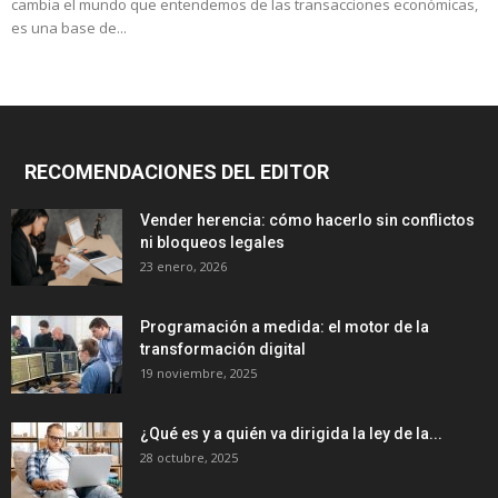
cambia el mundo que entendemos de las transacciones económicas,
es una base de...
RECOMENDACIONES DEL EDITOR
Vender herencia: cómo hacerlo sin conflictos
ni bloqueos legales
23 enero, 2026
Programación a medida: el motor de la
transformación digital
19 noviembre, 2025
¿Qué es y a quién va dirigida la ley de la...
28 octubre, 2025