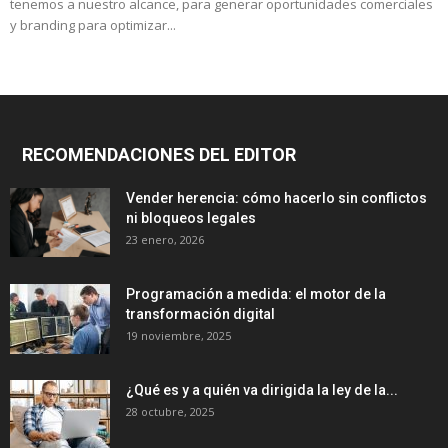
tenemos a nuestro alcance, para generar oportunidades comerciales
y branding para optimizar...
RECOMENDACIONES DEL EDITOR
Vender herencia: cómo hacerlo sin conflictos
ni bloqueos legales
23 enero, 2026
Programación a medida: el motor de la
transformación digital
19 noviembre, 2025
¿Qué es y a quién va dirigida la ley de la...
28 octubre, 2025