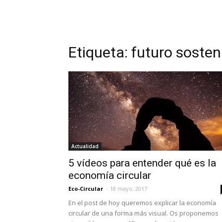
Etiqueta: futuro sosten
Actualidad
5 vídeos para entender qué es la
economía circular
Eco-Circular
-
18 mayo, 2017
En el post de hoy queremos explicar la economía
circular de una forma más visual. Os proponemos