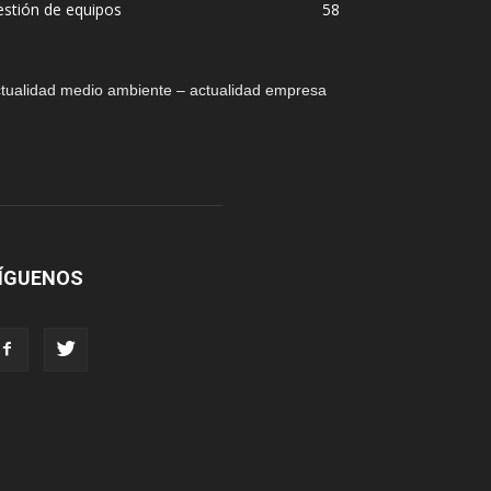
stión de equipos
58
tualidad medio ambiente – actualidad empresa
ÍGUENOS