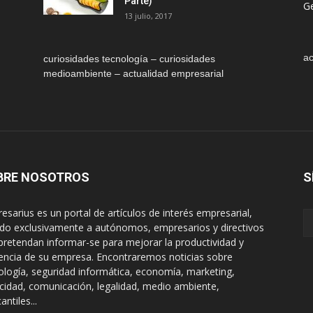
Parte)
Ge
13 julio, 2017
ac
curiosidades tecnología – curiosidades
medioambiente – actualidad empresarial
BRE NOSOTROS
S
esarius es un portal de artículos de interés empresarial,
gido exclusivamente a autónomos, empresarios y directivos
pretendan informar-se para mejorar la productividad y
encia de su empresa. Encontraremos noticias sobre
ología, seguridad informática, economía, marketing,
icidad, comunicación, legalidad, medio ambiente,
ntiles...