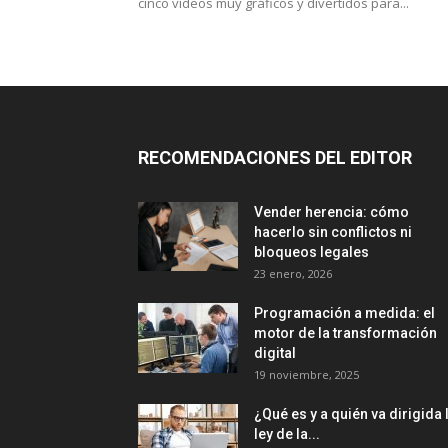
cinco vídeos muy gráficos y divertidos para...
RECOMENDACIONES DEL EDITOR
Vender herencia: cómo
hacerlo sin conflictos ni
bloqueos legales
23 enero, 2026
Programación a medida: el
motor de la transformación
digital
19 noviembre, 2025
¿Qué es y a quién va dirigida 
ley de la...