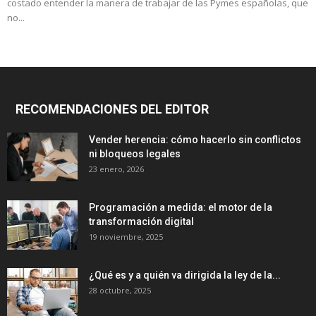
costado entender la manera de trabajar de las Pymes españolas, que
no...
RECOMENDACIONES DEL EDITOR
Vender herencia: cómo hacerlo sin conflictos
ni bloqueos legales
23 enero, 2026
Programación a medida: el motor de la
transformación digital
19 noviembre, 2025
¿Qué es y a quién va dirigida la ley de la...
28 octubre, 2025