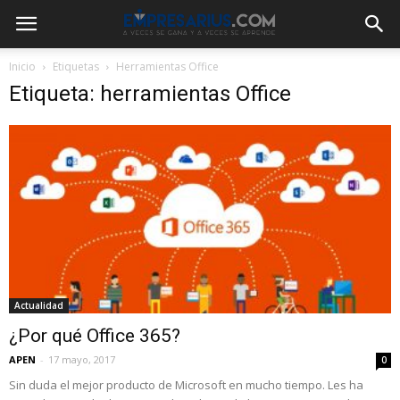
Inicio
Etiquetas
Herramientas Office
Etiqueta: herramientas Office
Actualidad
¿Por qué Office 365?
APEN
-
17 mayo, 2017
0
Sin duda el mejor producto de Microsoft en mucho tiempo. Les ha