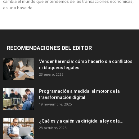
cambia el mundo que entendemos de las transacciones económicas,
es una base de...
RECOMENDACIONES DEL EDITOR
Vender herencia: cómo hacerlo sin conflictos
ni bloqueos legales
23 enero, 2026
Programación a medida: el motor de la
transformación digital
19 noviembre, 2025
¿Qué es y a quién va dirigida la ley de la...
28 octubre, 2025