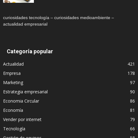
curiosidades tecnología – curiosidades medioambiente –
actualidad empresarial
Categoría popular
Actualidad
421
Empresa
178
Marketing
97
Estrategia empresarial
90
Economia Circular
86
Economía
81
Vender por internet
79
Tecnología
66
Gestión de equipos
58