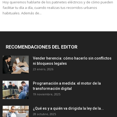
Hoy queremos hablarte de los patinetes eléctricos y de cómo pueden
facilitar tu día a día, cuando realizas tus recorridos urbanos
habituales. Además de...
RECOMENDACIONES DEL EDITOR
Vender herencia: cómo hacerlo sin conflictos
ni bloqueos legales
23 enero, 2026
Programación a medida: el motor de la
transformación digital
19 noviembre, 2025
¿Qué es y a quién va dirigida la ley de la...
28 octubre, 2025