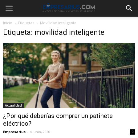
Inicio
Etiquetas
Movilidad inteligente
Etiqueta: movilidad inteligente
Actualidad
¿Por qué deberías comprar un patinete
eléctrico?
Empresarius
-
4 junio, 2020
0