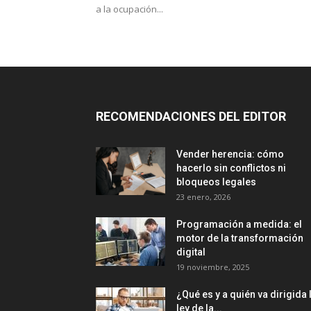
a la ocupación...
RECOMENDACIONES DEL EDITOR
Vender herencia: cómo
hacerlo sin conflictos ni
bloqueos legales
23 enero, 2026
Programación a medida: el
motor de la transformación
digital
19 noviembre, 2025
¿Qué es y a quién va dirigida 
ley de la...