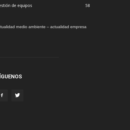
stión de equipos
58
tualidad medio ambiente – actualidad empresa
ÍGUENOS