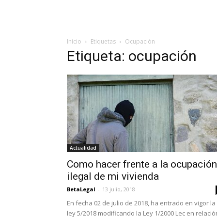
Inicio
Etiquetas
Ocupación
Etiqueta: ocupación
Actualidad
Como hacer frente a la ocupación
ilegal de mi vivienda
BetaLegal
-
13 julio, 2018
En fecha 02 de julio de 2018, ha entrado en vigor la
ley 5/2018 modificando la Ley 1/2000 Lec en relació