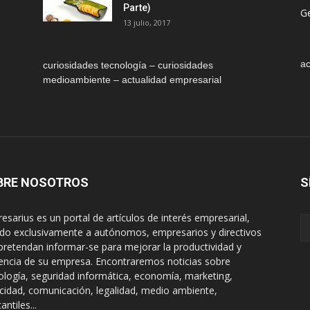
Parte)
Ge
13 julio, 2017
ac
curiosidades tecnología – curiosidades
medioambiente – actualidad empresarial
BRE NOSOTROS
S
esarius es un portal de artículos de interés empresarial,
gido exclusivamente a autónomos, empresarios y directivos
pretendan informar-se para mejorar la productividad y
encia de su empresa. Encontraremos noticias sobre
ología, seguridad informática, economía, marketing,
icidad, comunicación, legalidad, medio ambiente,
ntiles...