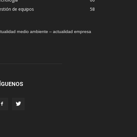
stión de equipos
58
tualidad medio ambiente – actualidad empresa
ÍGUENOS