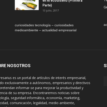
en el ecodiseño (Primera
Parte)
Ge
13 julio, 2017
ac
curiosidades tecnología – curiosidades
medioambiente – actualidad empresarial
BRE NOSOTROS
S
esarius es un portal de artículos de interés empresarial,
gido exclusivamente a autónomos, empresarios y directivos
pretendan informar-se para mejorar la productividad y
encia de su empresa. Encontraremos noticias sobre
ología, seguridad informática, economía, marketing,
icidad, comunicación, legalidad, medio ambiente,