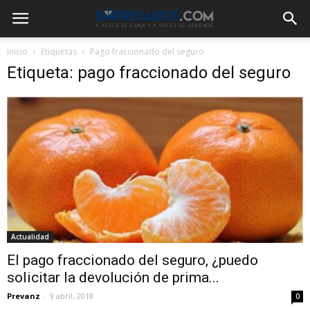
Inicio
Etiquetas
Pago fraccionado del seguro
Etiqueta: pago fraccionado del seguro
Actualidad
El pago fraccionado del seguro, ¿puedo
solicitar la devolución de prima...
Prevanz
-
9 abril, 2018
0