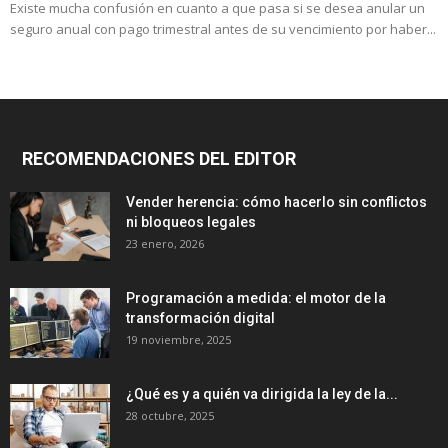
Existe mucha confusión en cuanto a que pasa si se desea anular un
seguro anual con pago trimestral antes de su vencimiento por haber...
RECOMENDACIONES DEL EDITOR
Vender herencia: cómo hacerlo sin conflictos
ni bloqueos legales
23 enero, 2026
Programación a medida: el motor de la
transformación digital
19 noviembre, 2025
¿Qué es y a quién va dirigida la ley de la...
28 octubre, 2025