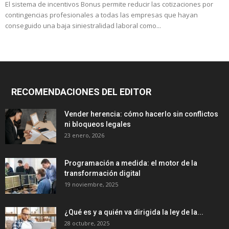
El sistema de incentivos Bonus permite reducir las cotizaciones por
contingencias profesionales a todas las empresas que hayan
conseguido una baja siniestralidad laboral como...
RECOMENDACIONES DEL EDITOR
Vender herencia: cómo hacerlo sin conflictos
ni bloqueos legales
23 enero, 2026
Programación a medida: el motor de la
transformación digital
19 noviembre, 2025
¿Qué es y a quién va dirigida la ley de la...
28 octubre, 2025