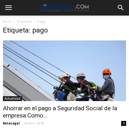
Inicio
Etiquetas
Pago
Etiqueta: pago
Actualidad
Ahorrar en el pago a Seguridad Social de la
empresa Como...
BetaLegal
-
24 abril, 2018
0