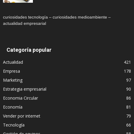
curiosidades tecnología – curiosidades medioambiente –
actualidad empresarial
Categoría popular
Actualidad
421
Empresa
178
Marketing
97
Estrategia empresarial
90
Economia Circular
86
Economía
81
Vender por internet
79
Tecnología
66
Gestión de equipos
58