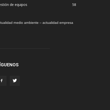
stión de equipos
58
tualidad medio ambiente – actualidad empresa
ÍGUENOS