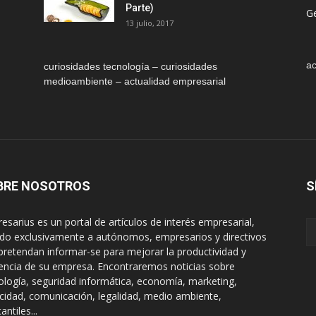
Parte)
Ge
13 julio, 2017
ac
curiosidades tecnología – curiosidades
medioambiente – actualidad empresarial
BRE NOSOTROS
S
esarius es un portal de artículos de interés empresarial,
gido exclusivamente a autónomos, empresarios y directivos
pretendan informar-se para mejorar la productividad y
encia de su empresa. Encontraremos noticias sobre
ología, seguridad informática, economía, marketing,
icidad, comunicación, legalidad, medio ambiente,
ntiles...