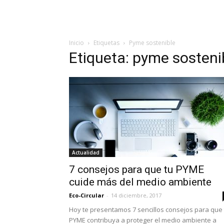
Inicio
Etiquetas
Pyme sostenible
Etiqueta: pyme sosteni
Actualidad
7 consejos para que tu PYME
cuide más del medio ambiente
Eco-Circular
-
14 diciembre, 2017
Hoy te presentamos 7 sencillos consejos para que 
PYME contribuya a proteger el medio ambiente a