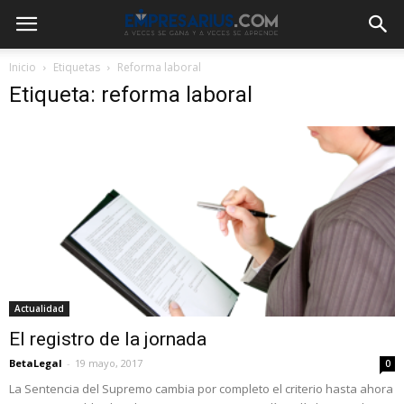
Inicio
Etiquetas
Reforma laboral
Etiqueta: reforma laboral
Actualidad
El registro de la jornada
BetaLegal
-
19 mayo, 2017
0
La Sentencia del Supremo cambia por completo el criterio hasta ahora