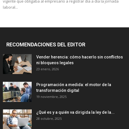
vigente que obligaba al empresario a registrar día a día la jornada
laboral...
RECOMENDACIONES DEL EDITOR
Vender herencia: cómo hacerlo sin conflictos
ni bloqueos legales
23 enero, 2026
Programación a medida: el motor de la
transformación digital
19 noviembre, 2025
¿Qué es y a quién va dirigida la ley de la...
28 octubre, 2025