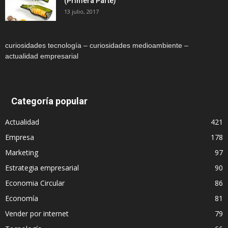
(Primera Parte)
13 julio, 2017
curiosidades tecnología – curiosidades medioambiente –
actualidad empresarial
Categoría popular
Actualidad
421
Empresa
178
Marketing
97
Estrategia empresarial
90
Economia Circular
86
Economía
81
Vender por internet
79