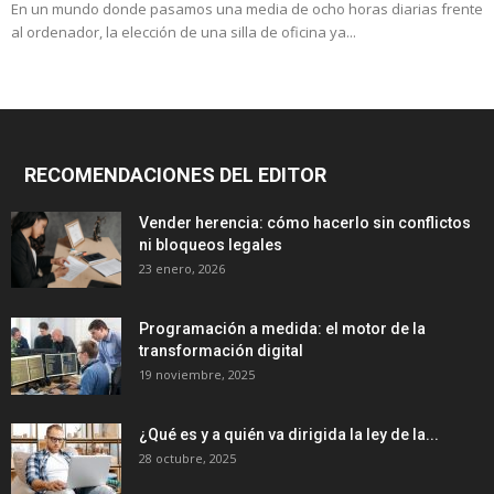
En un mundo donde pasamos una media de ocho horas diarias frente
al ordenador, la elección de una silla de oficina ya...
RECOMENDACIONES DEL EDITOR
Vender herencia: cómo hacerlo sin conflictos
ni bloqueos legales
23 enero, 2026
Programación a medida: el motor de la
transformación digital
19 noviembre, 2025
¿Qué es y a quién va dirigida la ley de la...
28 octubre, 2025