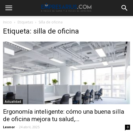
Inicio
Etiquetas
Silla de oficina
Etiqueta: silla de oficina
Actualidad
Ergonomía inteligente: cómo una buena silla
de oficina mejora tu salud,...
Leonor
-
24 abril, 2025
0