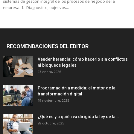
sistemas de gestión integral de los procesos de negocio de la
empresa. 1.- Diagnóstico, objetivos...
RECOMENDACIONES DEL EDITOR
Vender herencia: cómo hacerlo sin conflictos
ni bloqueos legales
23 enero, 2026
Programación a medida: el motor de la
transformación digital
19 noviembre, 2025
¿Qué es y a quién va dirigida la ley de la...
28 octubre, 2025