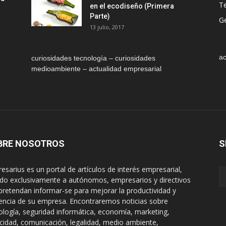
T
en el ecodiseño (Primera
Parte)
Ge
13 julio, 2017
ac
curiosidades tecnología – curiosidades
medioambiente – actualidad empresarial
BRE NOSOTROS
S
esarius es un portal de artículos de interés empresarial,
gido exclusivamente a autónomos, empresarios y directivos
pretendan informar-se para mejorar la productividad y
encia de su empresa. Encontraremos noticias sobre
ología, seguridad informática, economía, marketing,
icidad, comunicación, legalidad, medio ambiente,