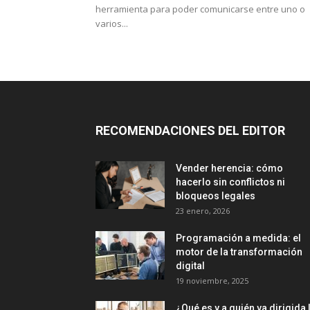
herramienta para poder comunicarse entre uno o
varios...
RECOMENDACIONES DEL EDITOR
Vender herencia: cómo
hacerlo sin conflictos ni
bloqueos legales
23 enero, 2026
Programación a medida: el
motor de la transformación
digital
19 noviembre, 2025
¿Qué es y a quién va dirigida 