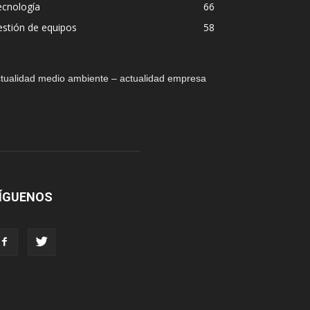
ecnología
66
stión de equipos
58
tualidad medio ambiente – actualidad empresa
ÍGUENOS