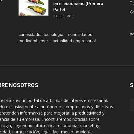
T
en el ecodiseño (Primera
Parte)
Ge
13 julio, 2017
ac
curiosidades tecnología – curiosidades
medioambiente – actualidad empresarial
BRE NOSOTROS
S
esarius es un portal de artículos de interés empresarial,
gido exclusivamente a autónomos, empresarios y directivos
pretendan informar-se para mejorar la productividad y
encia de su empresa. Encontraremos noticias sobre
ología, seguridad informática, economía, marketing,
icidad, comunicación, legalidad, medio ambiente,