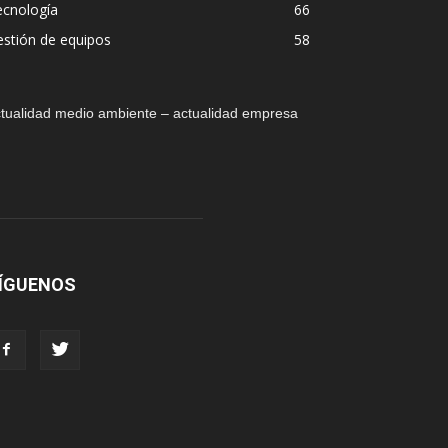
ecnología
66
stión de equipos
58
tualidad medio ambiente – actualidad empresa
ÍGUENOS