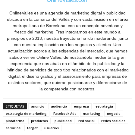
OnlineValles es una agencia de marketing digital y publicidad
ubicada en la comarca del Vallès y con vasta incisión en el área
metropolitana de Barcelona, con un concepto novedoso y
fresco del marketing. Tras integrarnos en este mundo a
principios de 2013, nuestra trayectoria ha ido madurando, junto
con nuestra implicación con los negocios y clientes. Una
actualización acorde a las exigencias del mercado, que hemos
sabido ver en Online Vallès, demostrándolo mediante la gran
experiencia que nos abala en el ámbito de la publicidad,y la
infinidad de servicios de todo tipo relacionados con el marketing
digital, el diseño gráfico y el asesoramiento para empresas de
distintos sectores, que quieran posicionarse y diferenciarse de
la competencia con nosotros.
ETIQUETAS
anuncio
audiencia
empresa
estrategia
estrategia de marketing
Facebook Ads
marketing
negocio
plataforma
productos
publicidad
red social
redes sociales
servicios
target
usuarios