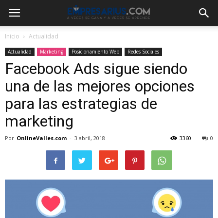
Inicio
Actualidad
Actualidad
Marketing
Posicionamiento Web
Redes Sociales
Facebook Ads sigue siendo
una de las mejores opciones
para las estrategias de
marketing
Por
OnlineValles.com
-
3 abril, 2018
3360
0