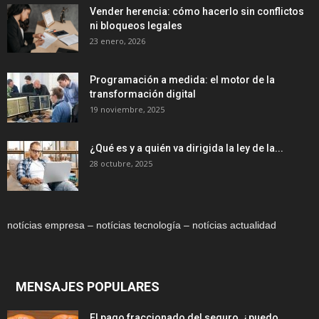
Vender herencia: cómo hacerlo sin conflictos
ni bloqueos legales
23 enero, 2026
Programación a medida: el motor de la
transformación digital
19 noviembre, 2025
¿Qué es y a quién va dirigida la ley de la...
28 octubre, 2025
notícias empresa – notícias tecnología – notícias actualidad
MENSAJES POPULARES
El pago fraccionado del seguro, ¿puedo