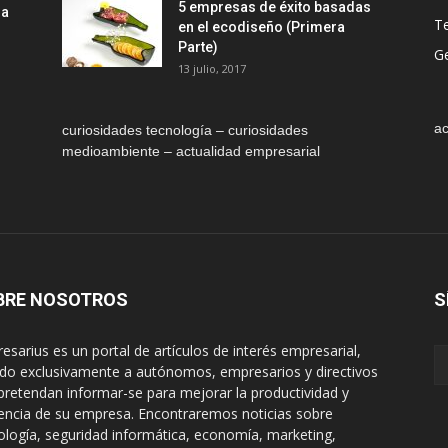
5 empresas de éxito basadas
la
T
en el ecodiseño (Primera
Parte)
Ge
13 julio, 2017
ac
curiosidades tecnología – curiosidades
medioambiente – actualidad empresarial
BRE NOSOTROS
S
esarius es un portal de artículos de interés empresarial,
gido exclusivamente a autónomos, empresarios y directivos
pretendan informar-se para mejorar la productividad y
encia de su empresa. Encontraremos noticias sobre
ología, seguridad informática, economía, marketing,