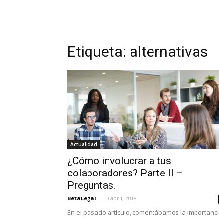
Etiqueta: alternativas
Actualidad
¿Cómo involucrar a tus
colaboradores? Parte II –
Preguntas.
BetaLegal
-
13 abril, 2018
En el pasado artículo, comentábamos la importanc