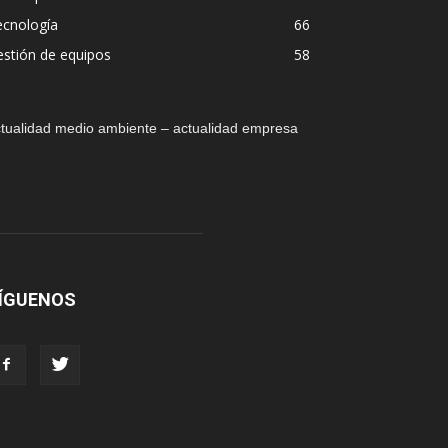
ecnología
66
stión de equipos
58
tualidad medio ambiente – actualidad empresa
ÍGUENOS