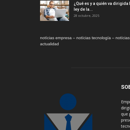
¿Qué es y a quién va dirigida 
ley de la...
28 octubre, 2025
notícias empresa – notícias tecnología – notícias
actualidad
SO
Empr
diri
que 
pres
tecn