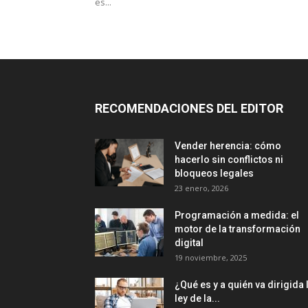
es...
RECOMENDACIONES DEL EDITOR
Vender herencia: cómo
hacerlo sin conflictos ni
bloqueos legales
23 enero, 2026
Programación a medida: el
motor de la transformación
digital
19 noviembre, 2025
¿Qué es y a quién va dirigida 
ley de la...