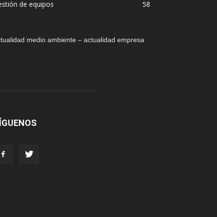
stión de equipos
58
tualidad medio ambiente – actualidad empresa
ÍGUENOS