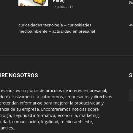
Parte)
Ge
13 julio, 2017
ac
curiosidades tecnología – curiosidades
medioambiente – actualidad empresarial
BRE NOSOTROS
S
esarius es un portal de artículos de interés empresarial,
gido exclusivamente a autónomos, empresarios y directivos
pretendan informar-se para mejorar la productividad y
encia de su empresa. Encontraremos noticias sobre
ología, seguridad informática, economía, marketing,
icidad, comunicación, legalidad, medio ambiente,
ntiles...