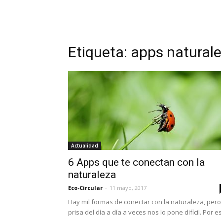
Etiqueta: apps natural
Actualidad
6 Apps que te conectan con la
naturaleza
Eco-Circular
-
11 mayo, 2017
Hay mil formas de conectar con la naturaleza, pero
prisa del día a día a veces nos lo pone difícil. Por e