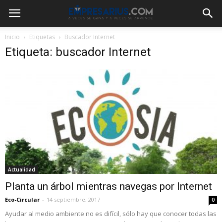
Inicio
Etiquetas
Buscador Internet
Etiqueta: buscador Internet
Actualidad
Planta un árbol mientras navegas por Internet
Eco-Circular
-
14 septiembre, 2017
0
Ayudar al medio ambiente no es difícil, sólo hay que conocer todas las