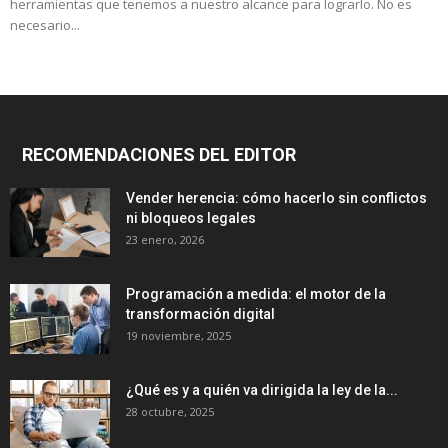
herramientas que tenemos a nuestro alcance para lograrlo. No es
necesario...
RECOMENDACIONES DEL EDITOR
Vender herencia: cómo hacerlo sin conflictos
ni bloqueos legales
23 enero, 2026
Programación a medida: el motor de la
transformación digital
19 noviembre, 2025
¿Qué es y a quién va dirigida la ley de la...
28 octubre, 2025