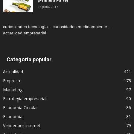
(Primera Parte)
13 julio, 2017
curiosidades tecnología – curiosidades medioambiente –
actualidad empresarial
Categoría popular
Actualidad
421
Empresa
178
Marketing
97
Estrategia empresarial
90
Economia Circular
86
Economía
81
Vender por internet
79