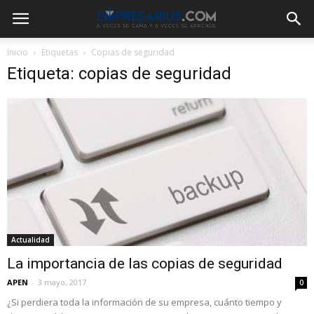
Inicio
Etiquetas
Copias de seguridad
Etiqueta: copias de seguridad
Actualidad
La importancia de las copias de seguridad
APEN
-
3 mayo, 2017
0
¿Si perdiera toda la información de su empresa, cuánto tiempo y