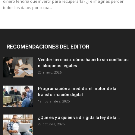
dinero tendría que invertir para recuperarla? ¿Te imaginas perder
todos los datos por culpa...
RECOMENDACIONES DEL EDITOR
Vender herencia: cómo hacerlo sin conflictos
ni bloqueos legales
23 enero, 2026
Programación a medida: el motor de la
transformación digital
19 noviembre, 2025
¿Qué es y a quién va dirigida la ley de la...
28 octubre, 2025