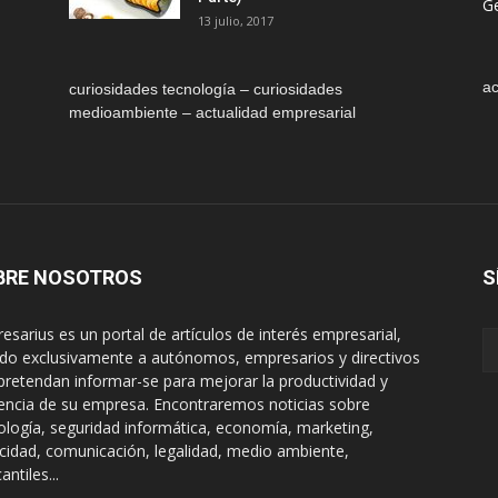
Ge
13 julio, 2017
ac
curiosidades tecnología – curiosidades
medioambiente – actualidad empresarial
BRE NOSOTROS
S
esarius es un portal de artículos de interés empresarial,
gido exclusivamente a autónomos, empresarios y directivos
pretendan informar-se para mejorar la productividad y
encia de su empresa. Encontraremos noticias sobre
ología, seguridad informática, economía, marketing,
icidad, comunicación, legalidad, medio ambiente,
ntiles...