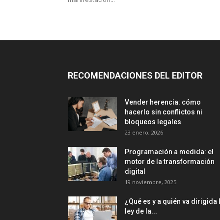
RECOMENDACIONES DEL EDITOR
Vender herencia: cómo
hacerlo sin conflictos ni
bloqueos legales
23 enero, 2026
Programación a medida: el
motor de la transformación
digital
19 noviembre, 2025
¿Qué es y a quién va dirigida 
ley de la...