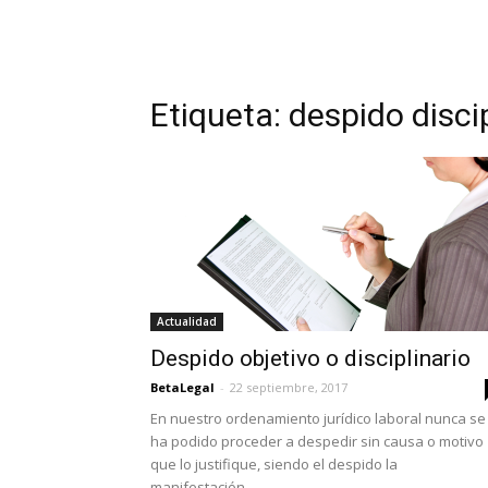
Etiqueta: despido disci
Actualidad
Despido objetivo o disciplinario
BetaLegal
-
22 septiembre, 2017
En nuestro ordenamiento jurídico laboral nunca se
ha podido proceder a despedir sin causa o motivo
que lo justifique, siendo el despido la
manifestación...