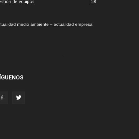
stión de equipos
58
tualidad medio ambiente – actualidad empresa
ÍGUENOS