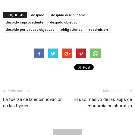
ETIQUETAS
despido
despido disciplinario
despido improcedente
despido objetivo
despido por causas objetivas
obligaciones
readmisión
Artículo anterior
Artículo siguiente
La fuerza de la ecoinnovación
El uso masivo de las apps de
en las Pymes
economía colaborativa