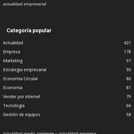
actualidad empresarial
Categoría popular
Actualidad
421
Empresa
178
Marketing
97
Estrategia empresarial
90
Economia Circular
86
Economía
81
Vender por internet
79
Tecnología
66
Gestión de equipos
58
actualidad medio ambiente – actualidad empresa