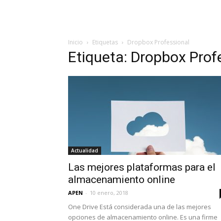
Inicio
Etiquetas
Dropbox Professional
Etiqueta: Dropbox Prof
Actualidad
Las mejores plataformas para el
almacenamiento online
APEN
-
10 enero, 2018
One Drive Está considerada una de las mejores
opciones de almacenamiento online. Es una firme