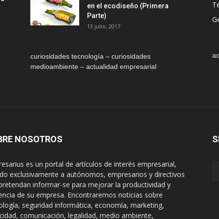
T
en el ecodiseño (Primera
Parte)
Ge
13 julio, 2017
ac
curiosidades tecnología – curiosidades
medioambiente – actualidad empresarial
BRE NOSOTROS
S
esarius es un portal de artículos de interés empresarial,
gido exclusivamente a autónomos, empresarios y directivos
pretendan informar-se para mejorar la productividad y
encia de su empresa. Encontraremos noticias sobre
ología, seguridad informática, economía, marketing,
icidad, comunicación, legalidad, medio ambiente,