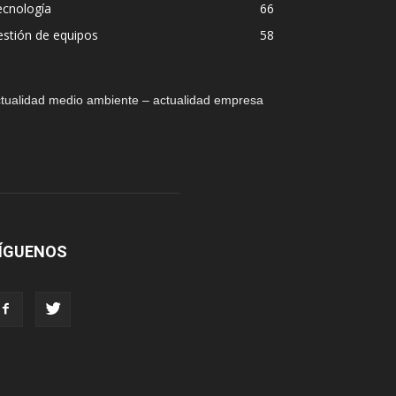
ecnología
66
stión de equipos
58
tualidad medio ambiente – actualidad empresa
ÍGUENOS