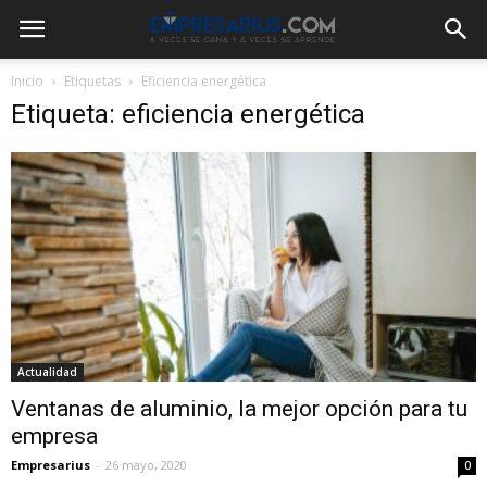
Inicio
Etiquetas
Eficiencia energética
Etiqueta: eficiencia energética
Actualidad
Ventanas de aluminio, la mejor opción para tu
empresa
Empresarius
-
26 mayo, 2020
0