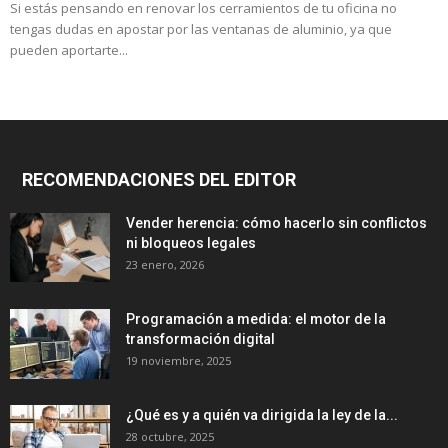
Si estás pensando en renovar los cerramientos de tu oficina no
tengas dudas en apostar por las ventanas de aluminio, ya que
pueden aportarte...
RECOMENDACIONES DEL EDITOR
Vender herencia: cómo hacerlo sin conflictos
ni bloqueos legales
23 enero, 2026
Programación a medida: el motor de la
transformación digital
19 noviembre, 2025
¿Qué es y a quién va dirigida la ley de la...
28 octubre, 2025