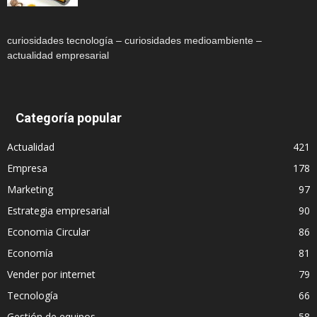
curiosidades tecnología – curiosidades medioambiente –
actualidad empresarial
Categoría popular
Actualidad
421
Empresa
178
Marketing
97
Estrategia empresarial
90
Economia Circular
86
Economía
81
Vender por internet
79
Tecnología
66
Gestión de equipos
58