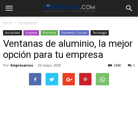
Inicio
Actualidad
Actualidad
Empresa
Economía
Economia Circular
Tecnología
Ventanas de aluminio, la mejor
opción para tu empresa
Por
Empresarius
-
26 mayo, 2020
2460
0