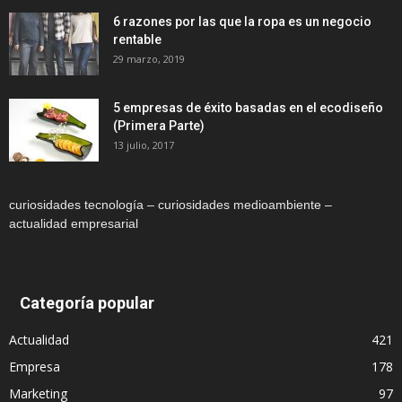
6 razones por las que la ropa es un negocio
rentable
29 marzo, 2019
5 empresas de éxito basadas en el ecodiseño
(Primera Parte)
13 julio, 2017
curiosidades tecnología – curiosidades medioambiente –
actualidad empresarial
Categoría popular
Actualidad
421
Empresa
178
Marketing
97