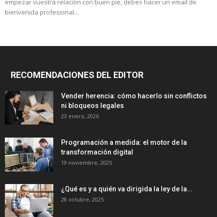
empezar vuestra relación con buen pie, debes hacer un email de
bienvenida profesional...
RECOMENDACIONES DEL EDITOR
Vender herencia: cómo hacerlo sin conflictos
ni bloqueos legales
23 enero, 2026
Programación a medida: el motor de la
transformación digital
19 noviembre, 2025
¿Qué es y a quién va dirigida la ley de la...
28 octubre, 2025