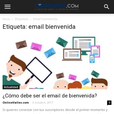
Inicio
Etiquetas
Email bienvenida
Etiqueta: email bienvenida
Actualidad
¿Cómo debe ser el email de bienvenida?
OnlineValles.com
-
3 octubre, 2017
0
Si quieres conectar con tus suscriptores desde el primer momento y