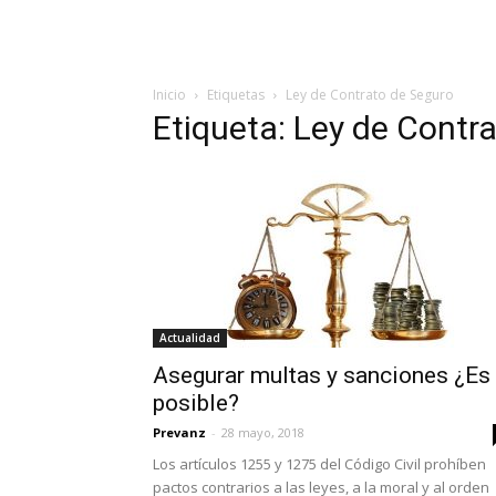
Inicio
Etiquetas
Ley de Contrato de Seguro
Etiqueta: Ley de Contr
Actualidad
Asegurar multas y sanciones ¿Es
posible?
Prevanz
-
28 mayo, 2018
Los artículos 1255 y 1275 del Código Civil prohíben
pactos contrarios a las leyes, a la moral y al orden