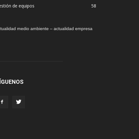
stión de equipos
58
tualidad medio ambiente – actualidad empresa
ÍGUENOS