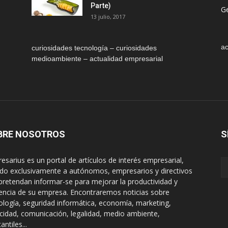
Parte)
Ge
13 julio, 2017
ac
curiosidades tecnología – curiosidades
medioambiente – actualidad empresarial
BRE NOSOTROS
S
esarius es un portal de artículos de interés empresarial,
gido exclusivamente a autónomos, empresarios y directivos
pretendan informar-se para mejorar la productividad y
encia de su empresa. Encontraremos noticias sobre
ología, seguridad informática, economía, marketing,
icidad, comunicación, legalidad, medio ambiente,
ntiles...