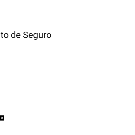
ato de Seguro
0