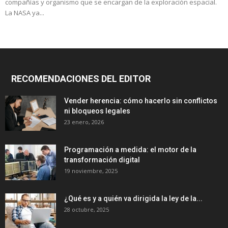
compañías y organismo que se encargan de la exploración espacial.
La NASA ya...
RECOMENDACIONES DEL EDITOR
Vender herencia: cómo hacerlo sin conflictos
ni bloqueos legales
23 enero, 2026
Programación a medida: el motor de la
transformación digital
19 noviembre, 2025
¿Qué es y a quién va dirigida la ley de la...
28 octubre, 2025