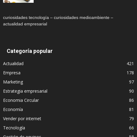
curiosidades tecnología – curiosidades medioambiente –
actualidad empresarial
Categoría popular
Actualidad
421
Empresa
178
Marketing
97
Estrategia empresarial
90
Economia Circular
86
Economía
81
Vender por internet
79
Tecnología
66
Gestión de equipos
58