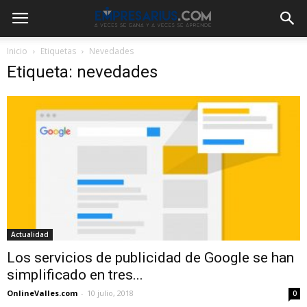
Inicio
Etiquetas
Nevedades
Etiqueta: nevedades
Actualidad
Los servicios de publicidad de Google se han
simplificado en tres...
OnlineValles.com
-
10 julio, 2018
0