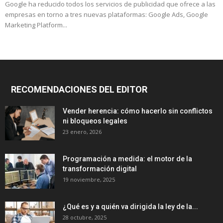
Google ha reducido todos los servicios de publicidad que ofrece a las
empresas en torno a tres nuevas plataformas: Google Ads, Google
Marketing Platform...
RECOMENDACIONES DEL EDITOR
Vender herencia: cómo hacerlo sin conflictos
ni bloqueos legales
23 enero, 2026
Programación a medida: el motor de la
transformación digital
19 noviembre, 2025
¿Qué es y a quién va dirigida la ley de la...
28 octubre, 2025