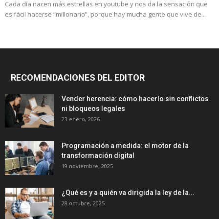
Cada día nacen más estrellas en youtube y nos da la sensación que
es fácil hacerse “millonario”, porque hay mucha gente que vive de...
RECOMENDACIONES DEL EDITOR
Vender herencia: cómo hacerlo sin conflictos
ni bloqueos legales
23 enero, 2026
Programación a medida: el motor de la
transformación digital
19 noviembre, 2025
¿Qué es y a quién va dirigida la ley de la...
28 octubre, 2025