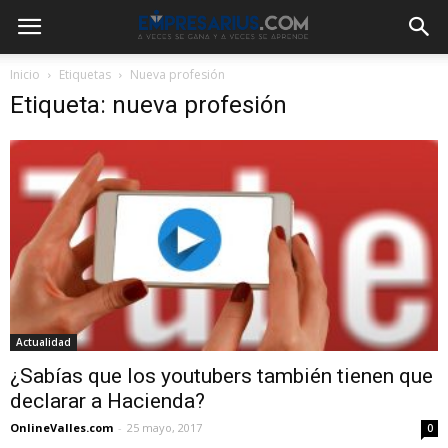
Inicio
Etiquetas
Nueva profesión
Etiqueta: nueva profesión
Actualidad
¿Sabías que los youtubers también tienen que
declarar a Hacienda?
OnlineValles.com
-
25 mayo, 2017
0