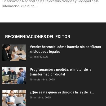
Observatorio Nacional de las Telecomunicaciones y Sociedad de la
Información, el cual se...
RECOMENDACIONES DEL EDITOR
Vender herencia: cómo hacerlo sin conflictos
ni bloqueos legales
23 enero, 2026
Programación a medida: el motor de la
transformación digital
19 noviembre, 2025
¿Qué es y a quién va dirigida la ley de la...
28 octubre, 2025