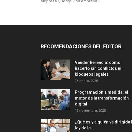
empresa Quonty. Una empresa...
RECOMENDACIONES DEL EDITOR
Vender herencia: cómo
hacerlo sin conflictos ni
bloqueos legales
23 enero, 2026
Programación a medida: el
motor de la transformación
digital
19 noviembre, 2025
¿Qué es y a quién va dirigida 
ley de la...