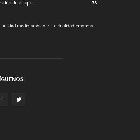
stión de equipos
58
tualidad medio ambiente – actualidad empresa
ÍGUENOS