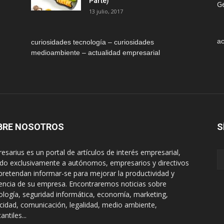
Parte)
Ge
13 julio, 2017
ac
curiosidades tecnología – curiosidades
medioambiente – actualidad empresarial
BRE NOSOTROS
S
esarius es un portal de artículos de interés empresarial,
gido exclusivamente a autónomos, empresarios y directivos
pretendan informar-se para mejorar la productividad y
encia de su empresa. Encontraremos noticias sobre
ología, seguridad informática, economía, marketing,
icidad, comunicación, legalidad, medio ambiente,
ntiles...