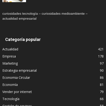
curiosidades tecnología – curiosidades medioambiente –
actualidad empresarial
Categoría popular
Actualidad
421
Empresa
178
Marketing
97
Estrategia empresarial
90
Economia Circular
86
Economía
81
Vender por internet
79
Tecnología
66
Gestión de equipos
58