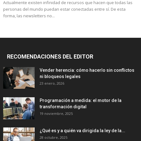
Actualmente existen infinidad de recursos que hacen que todas las
personas del mundo puedan estar conectadas entre sí. De esta
forma, las newsletters no...
RECOMENDACIONES DEL EDITOR
Vender herencia: cómo hacerlo sin conflictos
ni bloqueos legales
23 enero, 2026
Programación a medida: el motor de la
transformación digital
19 noviembre, 2025
¿Qué es y a quién va dirigida la ley de la...
28 octubre, 2025