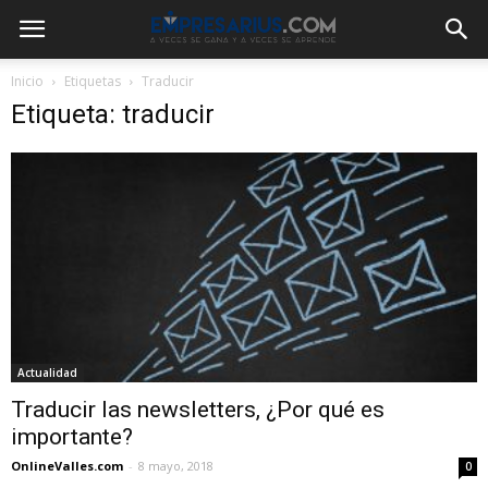
Inicio
Etiquetas
Traducir
Etiqueta: traducir
Actualidad
Traducir las newsletters, ¿Por qué es
importante?
OnlineValles.com
-
8 mayo, 2018
0