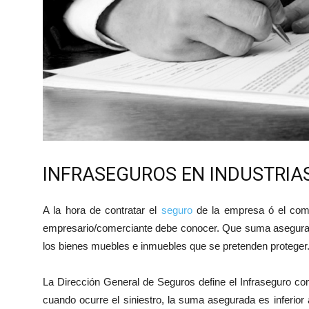
INFRASEGUROS EN INDUSTRIA
A la hora de contratar el
seguro
de la empresa ó el come
empresario/comerciante debe conocer. Que suma asegurada
los bienes muebles e inmuebles que se pretenden proteger
La Dirección General de Seguros define el Infraseguro co
cuando ocurre el siniestro, la suma asegurada es inferior 