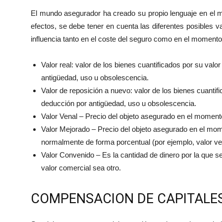
El mundo asegurador ha creado su propio lenguaje en el m
efectos, se debe tener en cuenta las diferentes posibles 
influencia tanto en el coste del seguro como en el momento 
Valor real: valor de los bienes cuantificados por su val
antigüedad, uso u obsolescencia.
Valor de reposición a nuevo: valor de los bienes cuantif
deducción por antigüedad, uso u obsolescencia.
Valor Venal – Precio del objeto asegurado en el momento
Valor Mejorado – Precio del objeto asegurado en el mom
normalmente de forma porcentual (por ejemplo, valor v
Valor Convenido – Es la cantidad de dinero por la que s
valor comercial sea otro.
COMPENSACION DE CAPITALE