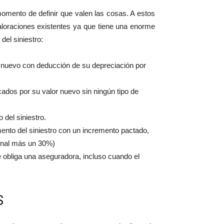
omento de definir que valen las cosas. A estos
valoraciones existentes ya que tiene una enorme
del siniestro:
or nuevo con deducción de su depreciación por
icados por su valor nuevo sin ningún tipo de
 del siniestro.
ento del siniestro con un incremento pactado,
enal más un 30%)
e obliga una aseguradora, incluso cuando el
S