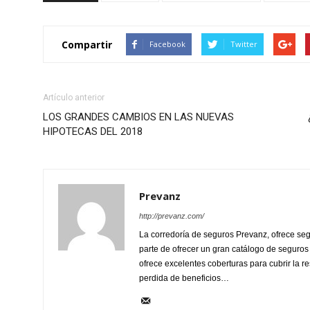
Compartir
Facebook
Twitter
Artículo anterior
LOS GRANDES CAMBIOS EN LAS NUEVAS
HIPOTECAS DEL 2018
Prevanz
http://prevanz.com/
La corredoría de seguros Prevanz, ofrece se
parte de ofrecer un gran catálogo de seguro
ofrece excelentes coberturas para cubrir la res
perdida de beneficios…