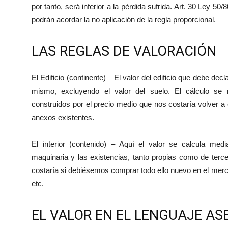
por tanto, será inferior a la pérdida sufrida. Art. 30 Ley 5
podrán acordar la no aplicación de la regla proporcional.
LAS REGLAS DE VALORACIÓN
El Edificio (continente) – El valor del edificio que debe dec
mismo, excluyendo el valor del suelo. El cálculo se r
construidos por el precio medio que nos costaría volver a 
anexos existentes.
El interior (contenido) – Aquí el valor se calcula media
maquinaria y las existencias, tanto propias como de terce
costaría si debiésemos comprar todo ello nuevo en el merca
etc.
EL VALOR EN EL LENGUAJE A