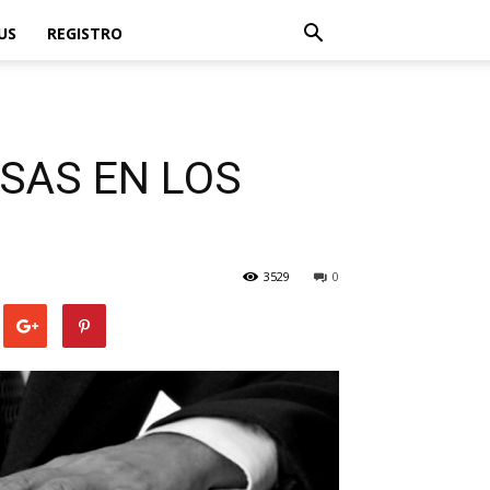
US
REGISTRO
OSAS EN LOS
3529
0