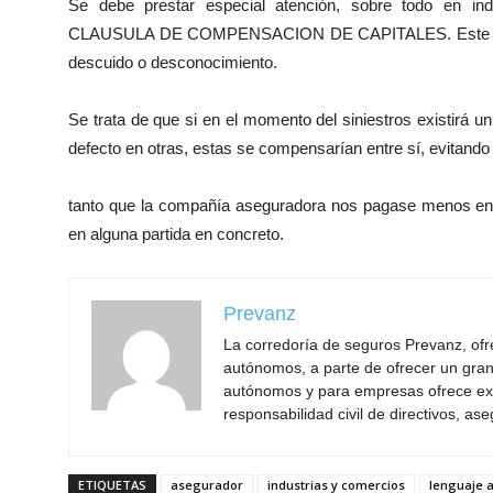
Se debe prestar especial atención, sobre todo en ind
CLAUSULA DE COMPENSACION DE CAPITALES. Este pacto
descuido o desconocimiento.
Se trata de que si en el momento del siniestros existirá u
defecto en otras, estas se compensarían entre sí, evitando
tanto que la compañía aseguradora nos pagase menos en e
en alguna partida en concreto.
Prevanz
La corredoría de seguros Prevanz, of
autónomos, a parte de ofrecer un gran
autónomos y para empresas ofrece exc
responsabilidad civil de directivos, as
ETIQUETAS
asegurador
industrias y comercios
lenguaje 