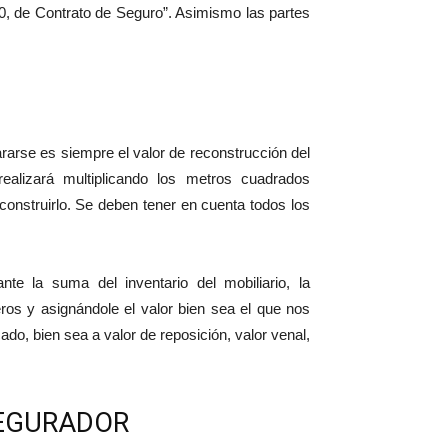
0/80, de Contrato de Seguro”. Asimismo las partes
lararse es siempre el valor de reconstrucción del
ealizará multiplicando los metros cuadrados
construirlo. Se deben tener en cuenta todos los
nte la suma del inventario del mobiliario, la
ros y asignándole el valor bien sea el que nos
do, bien sea a valor de reposición, valor venal,
SEGURADOR