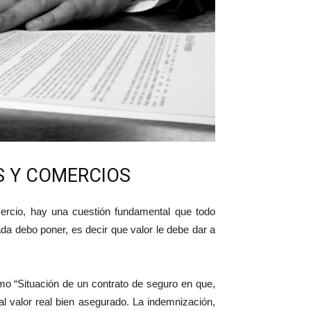
S Y COMERCIOS
rcio, hay una cuestión fundamental que todo
 debo poner, es decir que valor le debe dar a
.
mo “Situación de un contrato de seguro en que,
al valor real bien asegurado. La indemnización,