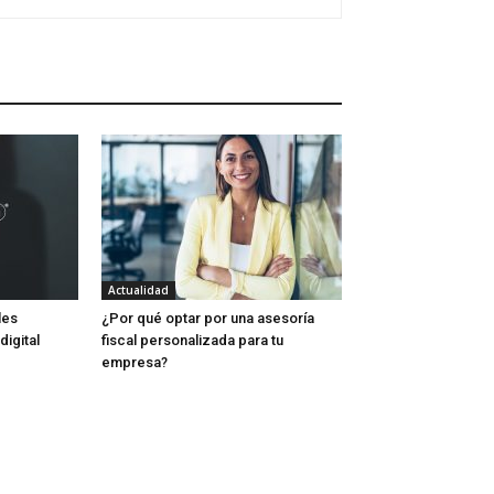
Actualidad
les
¿Por qué optar por una asesoría
igital
fiscal personalizada para tu
empresa?