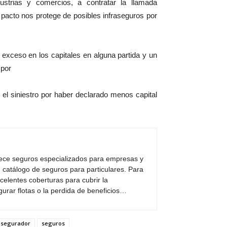
ustrias y comercios, a contratar la llamada
 nos protege de posibles infraseguros por
n exceso en los capitales en alguna partida y un
 por
l siniestro por haber declarado menos capital
rece seguros especializados para empresas y
 catálogo de seguros para particulares. Para
elentes coberturas para cubrir la
egurar flotas o la perdida de beneficios…
asegurador
seguros