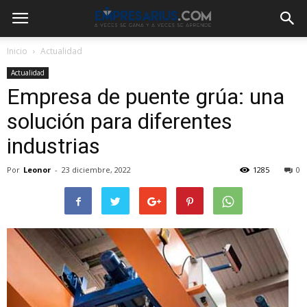
Inicio
Actualidad
Actualidad
Empresa de puente grúa: una
solución para diferentes
industrias
Por
Leonor
-
23 diciembre, 2022
1285
0