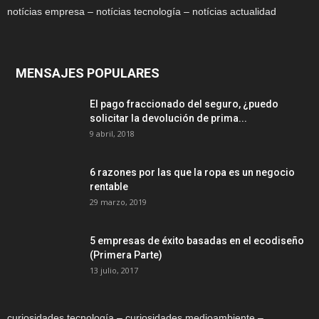
notícias empresa – notícias tecnología – notícias actualidad
MENSAJES POPULARES
El pago fraccionado del seguro, ¿puedo
solicitar la devolución de prima...
9 abril, 2018
6 razones por las que la ropa es un negocio
rentable
29 marzo, 2019
5 empresas de éxito basadas en el ecodiseño
(Primera Parte)
13 julio, 2017
curiosidades tecnología – curiosidades medioambiente –