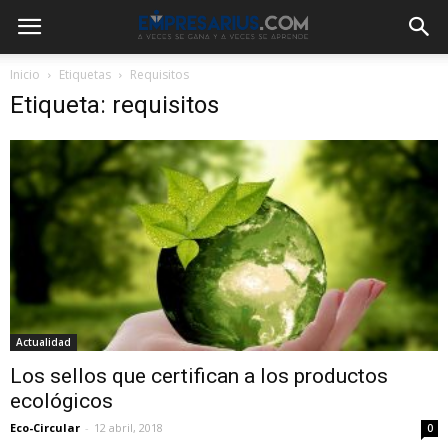
Inicio
Etiquetas
Requisitos
Etiqueta: requisitos
Actualidad
Los sellos que certifican a los productos
ecológicos
Eco-Circular
-
12 abril, 2018
0