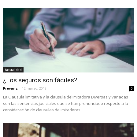
Actualidad
¿Los seguros son fáciles?
Prevanz
-
12 marzo, 2018
0
La Clausula limitativa y la clausula delimitadora Diversas y variadas
son las sentencias judiciales que se han pronunciado respecto a la
consideración de clausulas delimitadoras...