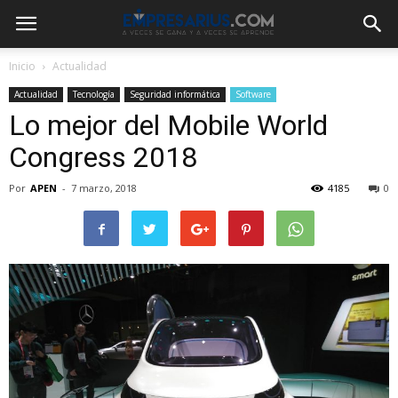
Inicio
Actualidad
Actualidad
Tecnología
Seguridad informática
Software
Lo mejor del Mobile World
Congress 2018
Por
APEN
-
7 marzo, 2018
4185
0