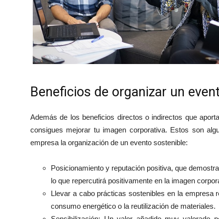
Beneficios de organizar un even
Además de los beneficios directos o indirectos que aport
consigues mejorar tu imagen corporativa. Estos son alg
empresa la organización de un evento sostenible:
Posicionamiento y reputación positiva, que demostra
lo que repercutirá positivamente en la imagen corpor
Llevar a cabo prácticas sostenibles en la empresa r
consumo energético o la reutilización de materiales.
Sensibilización; Un valor añadido muy valorado p