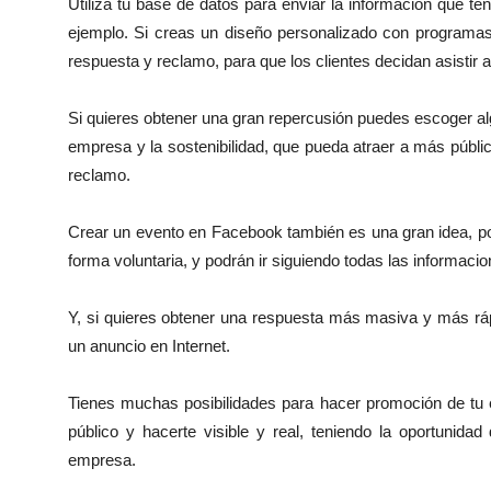
Utiliza tu base de datos para enviar la información que te
ejemplo. Si creas un diseño personalizado con programa
respuesta y reclamo, para que los clientes decidan asistir a
Si quieres obtener una gran repercusión puedes escoger alg
empresa y la sostenibilidad, que pueda atraer a más públi
reclamo.
Crear un evento en Facebook también es una gran idea, po
forma voluntaria, y podrán ir siguiendo todas las informac
Y, si quieres obtener una respuesta más masiva y más ráp
un anuncio en Internet.
Tienes muchas posibilidades para hacer promoción de tu e
público y hacerte visible y real, teniendo la oportunidad
empresa.