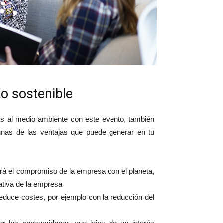
to sostenible
as al medio ambiente con este evento, también
unas de las ventajas que puede generar en tu
rá el compromiso de la empresa con el planeta,
ativa de la empresa
educe costes, por ejemplo con la reducción del
or los consumidores, que lejos de un interés