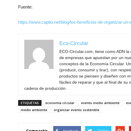
Fuente:
https://www.captio.net/blog/los-beneficios-de-organizar-un
Eco-Circular
ECO-Circular.com, tiene como ADN la d
de empresas que apuestan por un nu
conceptos de la Economía Circular. U
(producir, consumir y tirar), con resp
productos se piensen y diseñen con ma
fáciles de reparar y que al final de su 
cadena de producción.
ETIQUETAS
economía circular
evento medio ambiente
ev
medio ambiente
organizar evento sostenible
Compartir
Facebook
Twitter