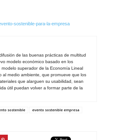
-evento-sostenible-para-la-empresa
ifusión de las buenas prácticas de multitud
evo modelo económico basado en los
n modelo superador de la Economía Lineal
eto al medio ambiente, que promueve que los
teriales que alarguen su usabilidad, sean
vida útil puedan volver a formar parte de la
ento sostenible
evento sostenible empresa