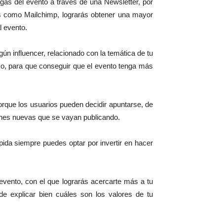
ngas del evento a través de una Newsletter, por
s como Mailchimp, lograrás obtener una mayor
l evento.
ún influencer, relacionado con la temática de tu
co, para que conseguir que el evento tenga más
rque los usuarios pueden decidir apuntarse, de
iones nuevas que se vayan publicando.
ida siempre puedes optar por invertir en hacer
vento, con el que lograrás acercarte más a tu
 de explicar bien cuáles son los valores de tu