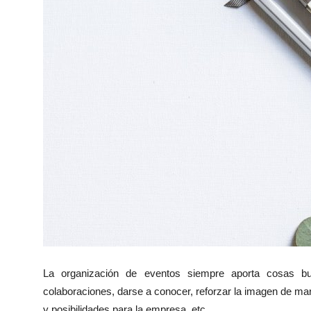
La organización de eventos siempre aporta cosas bu
colaboraciones, darse a conocer, reforzar la imagen de m
y posibilidades para la empresa, etc.