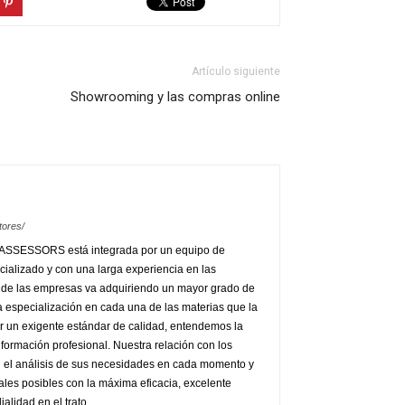
Artículo siguiente
Showrooming y las compras online
tores/
L ASSESSORS está integrada por un equipo de
ecializado y con una larga experiencia en las
al de las empresas va adquiriendo un mayor grado de
 especialización en cada una de las materias que la
er un exigente estándar de calidad, entendemos la
formación profesional. Nuestra relación con los
 el análisis de sus necesidades en cada momento y
ales posibles con la máxima eficacia, excelente
ialidad en el trato.