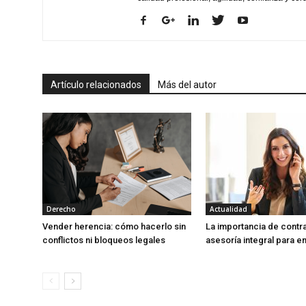
Artículo relacionados
Más del autor
Derecho
Actualidad
Vender herencia: cómo hacerlo sin
La importancia de contra
conflictos ni bloqueos legales
asesoría integral para 