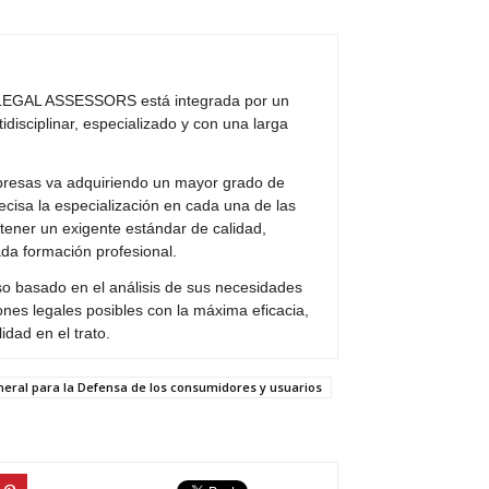
A LEGAL ASSESSORS está integrada por un
idisciplinar, especializado y con una larga
mpresas va adquiriendo un mayor grado de
cisa la especialización en cada una de las
ntener un exigente estándar de calidad,
da formación profesional.
so basado en el análisis de sus necesidades
nes legales posibles con la máxima eficacia,
idad en el trato.
neral para la Defensa de los consumidores y usuarios