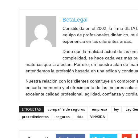
BetaLegal
Constituida en el 2002, la firma BET
equipo de profesionales dinámico, mult
experiencia en las diferentes áreas.
Dado que la realidad actual de las e
complejidad, se hace cada vez más pre
materias que la afectan. Por ello, en nuestro afán de ma
entendemos la profesión basada en una sólida y continua
Nuestra relación con los clientes constituye un compromi
en cada momento y el ofrecimiento de las mejores solucio
excelente calidad profesional, agilidad, confianza y cordial
ETIQUETAS
compañía de seguros
empresa
ley
Ley Ge
procedimientos
seguros
sida
VIH/SIDA