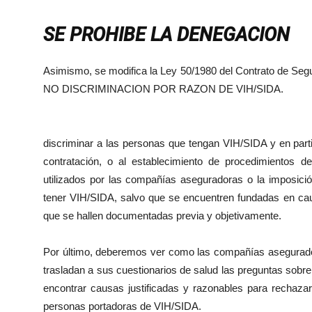
SE PROHIBE LA DENEGACION
Asimismo, se modifica la Ley 50/1980 del Contrato de Segur
NO DISCRIMINACION POR RAZON DE VIH/SIDA.
discriminar a las personas que tengan VIH/SIDA y en parti
contratación, o al establecimiento de procedimientos de
utilizados por las compañías aseguradoras o la imposic
tener VIH/SIDA, salvo que se encuentren fundadas en caus
que se hallen documentadas previa y objetivamente.
Por último, deberemos ver como las compañías asegurado
trasladan a sus cuestionarios de salud las preguntas sobr
encontrar causas justificadas y razonables para rechazar
personas portadoras de VIH/SIDA.