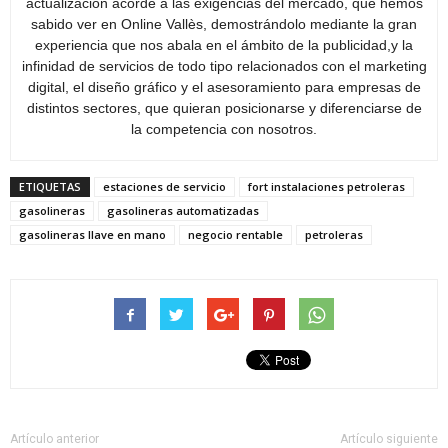
actualización acorde a las exigencias del mercado, que hemos
sabido ver en Online Vallès, demostrándolo mediante la gran
experiencia que nos abala en el ámbito de la publicidad,y la
infinidad de servicios de todo tipo relacionados con el marketing
digital, el diseño gráfico y el asesoramiento para empresas de
distintos sectores, que quieran posicionarse y diferenciarse de
la competencia con nosotros.
ETIQUETAS
estaciones de servicio
fort instalaciones petroleras
gasolineras
gasolineras automatizadas
gasolineras llave en mano
negocio rentable
petroleras
Artículo anterior
Artículo siguiente