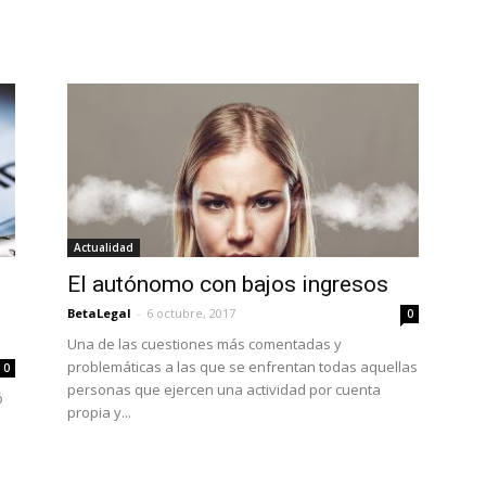
Actualidad
El autónomo con bajos ingresos
BetaLegal
-
6 octubre, 2017
0
Una de las cuestiones más comentadas y
problemáticas a las que se enfrentan todas aquellas
0
personas que ejercen una actividad por cuenta
ó
propia y...