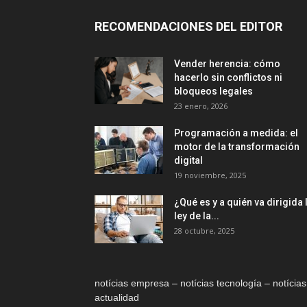
RECOMENDACIONES DEL EDITOR
Vender herencia: cómo
hacerlo sin conflictos ni
bloqueos legales
23 enero, 2026
Programación a medida: el
motor de la transformación
digital
19 noviembre, 2025
¿Qué es y a quién va dirigida 
ley de la...
28 octubre, 2025
notícias empresa – notícias tecnología – notícias
actualidad