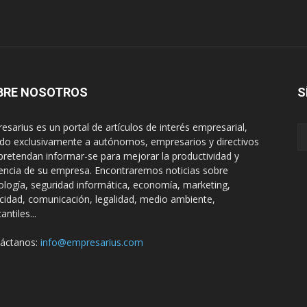
BRE NOSOTROS
S
esarius es un portal de artículos de interés empresarial,
gido exclusivamente a autónomos, empresarios y directivos
pretendan informar-se para mejorar la productividad y
encia de su empresa. Encontraremos noticias sobre
ología, seguridad informática, economía, marketing,
icidad, comunicación, legalidad, medio ambiente,
ntiles...
áctanos:
info@empresarius.com