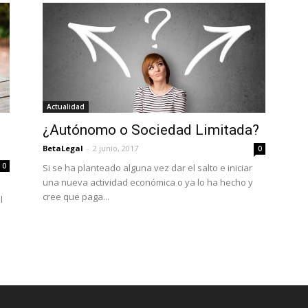
Actualidad
¿Autónomo o Sociedad Limitada?
BetaLegal
-
2 junio, 2017
0
0
Si se ha planteado alguna vez dar el salto e iniciar
una nueva actividad económica o ya lo ha hecho y
cree que paga...
l