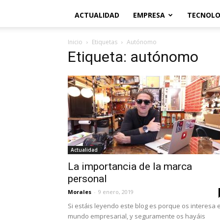
ACTUALIDAD
EMPRESA
TECNOLO
Inicio
Etiquetas
Autónomo
Etiqueta: autónomo
Actualidad
La importancia de la marca
personal
Morales
-
9 enero, 2019
Si estáis leyendo este blog es porque os interesa e
mundo empresarial, y seguramente os hayáis