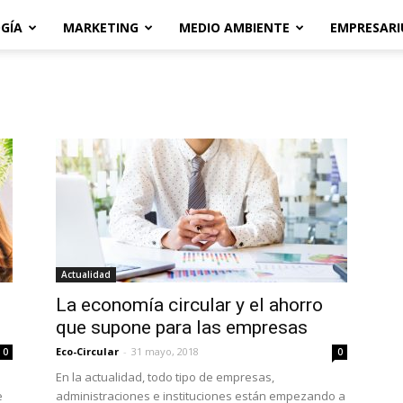
GÍA
MARKETING
MEDIO AMBIENTE
EMPRESARI
Actualidad
La economía circular y el ahorro
que supone para las empresas
Eco-Circular
-
31 mayo, 2018
0
0
En la actualidad, todo tipo de empresas,
e
administraciones e instituciones están empezando a