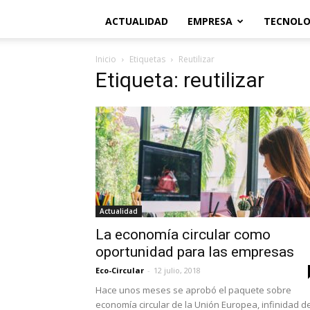
ACTUALIDAD
EMPRESA
TECNOLO
Inicio
Etiquetas
Reutilizar
Etiqueta: reutilizar
Actualidad
La economía circular como
oportunidad para las empresas
Eco-Circular
-
12 julio, 2018
Hace unos meses se aprobó el paquete sobre
economía circular de la Unión Europea, infinidad d