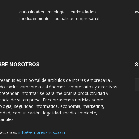
ac
curiosidades tecnología – curiosidades
medioambiente – actualidad empresarial
BRE NOSOTROS
S
esarius es un portal de artículos de interés empresarial,
gido exclusivamente a autónomos, empresarios y directivos
pretendan informar-se para mejorar la productividad y
encia de su empresa. Encontraremos noticias sobre
ología, seguridad informática, economía, marketing,
icidad, comunicación, legalidad, medio ambiente,
ntiles...
áctanos:
info@empresarius.com