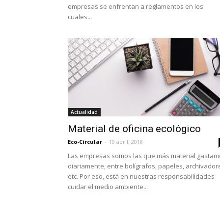
empresas se enfrentan a reglamentos en los
cuales...
Actualidad
Material de oficina ecológico
Eco-Circular
-
19 abril, 2018
Las empresas somos las que más material gastam
diariamente, entre bolígrafos, papeles, archivador
etc. Por eso, está en nuestras responsabilidades
cuidar el medio ambiente...