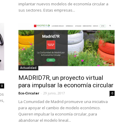
implantar nuevos modelos de economía circular a
sus sectores. Estas empresas...
Actualidad
MADRID7R, un proyecto virtual
para impulsar la economía circular
0
Eco-Circular
-
29 junio, 2017
0
os
es,
La Comunidad de Madrid promueve una iniciativa
para apoyar el cambio de modelo económico.
Quieren impulsar la economía circular, para
abandonar el modelo lineal...