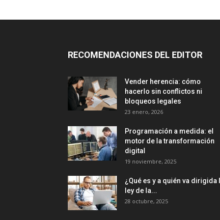
RECOMENDACIONES DEL EDITOR
Vender herencia: cómo
hacerlo sin conflictos ni
bloqueos legales
23 enero, 2026
Programación a medida: el
motor de la transformación
digital
19 noviembre, 2025
¿Qué es y a quién va dirigida 
ley de la...
28 octubre, 2025