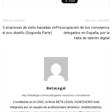
Artículo anterior
Artículo siguiente
5 empresas de éxito basadas en
Preocupación de los consejeros
el eco diseño (Segunda Parte)
delegados en España, por la
falta de talento digital
BetaLegal
http://betalegal.com/es/abogados-asesores-consultores/
Constituida en el 2002, la firma BETA LEGAL ASSESSORS está
integrada por un equipo de profesionales dinámico, multidisciplinar,