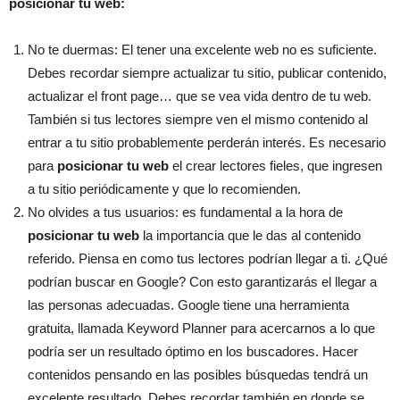
posicionar tu web:
No te duermas: El tener una excelente web no es suficiente.
Debes recordar siempre actualizar tu sitio, publicar contenido,
actualizar el front page… que se vea vida dentro de tu web.
También si tus lectores siempre ven el mismo contenido al
entrar a tu sitio probablemente perderán interés. Es necesario
para
posicionar tu web
el crear lectores fieles, que ingresen
a tu sitio periódicamente y que lo recomienden.
No olvides a tus usuarios: es fundamental a la hora de
posicionar tu web
la importancia que le das al contenido
referido. Piensa en como tus lectores podrían llegar a ti. ¿Qué
podrían buscar en Google? Con esto garantizarás el llegar a
las personas adecuadas. Google tiene una herramienta
gratuita, llamada Keyword Planner para acercarnos a lo que
podría ser un resultado óptimo en los buscadores. Hacer
contenidos pensando en las posibles búsquedas tendrá un
excelente resultado. Debes recordar también en donde se