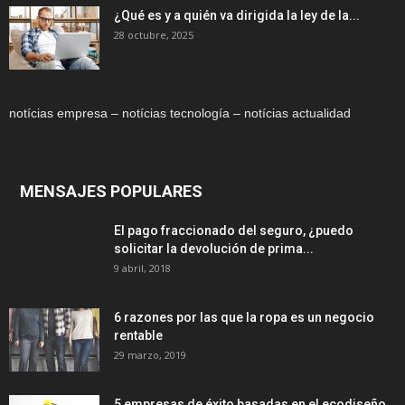
¿Qué es y a quién va dirigida la ley de la...
28 octubre, 2025
notícias empresa – notícias tecnología – notícias actualidad
MENSAJES POPULARES
El pago fraccionado del seguro, ¿puedo
solicitar la devolución de prima...
9 abril, 2018
6 razones por las que la ropa es un negocio
rentable
29 marzo, 2019
5 empresas de éxito basadas en el ecodiseño