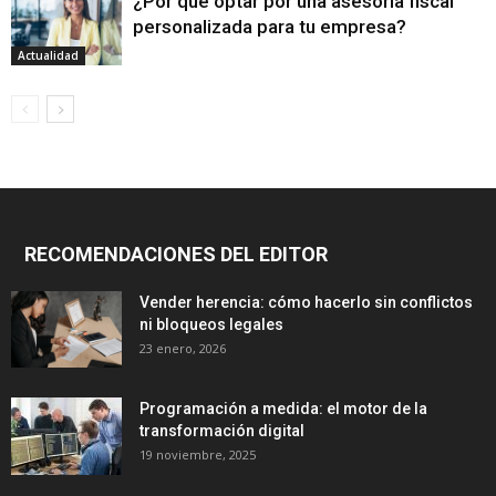
¿Por qué optar por una asesoría fiscal
personalizada para tu empresa?
Actualidad
RECOMENDACIONES DEL EDITOR
Vender herencia: cómo hacerlo sin conflictos
ni bloqueos legales
23 enero, 2026
Programación a medida: el motor de la
transformación digital
19 noviembre, 2025