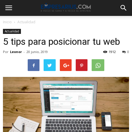
Inicio
Actualidad
Actualidad
5 tips para posicionar tu web
Por
Leonor
-
20 junio, 2019
1912
0