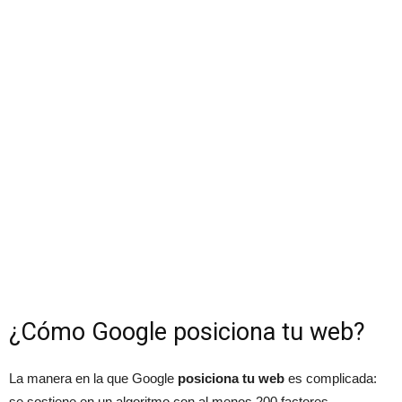
¿Cómo Google posiciona tu web?
La manera en la que Google
posiciona tu web
es complicada:
se sostiene en un algoritmo con al menos 200 factores.