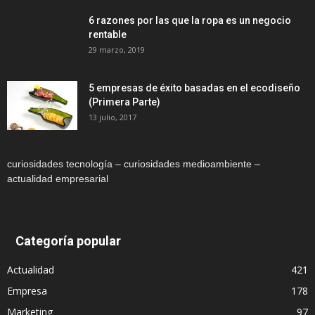
6 razones por las que la ropa es un negocio
rentable
29 marzo, 2019
5 empresas de éxito basadas en el ecodiseño
(Primera Parte)
13 julio, 2017
curiosidades tecnología – curiosidades medioambiente –
actualidad empresarial
Categoría popular
Actualidad
421
Empresa
178
Marketing
97