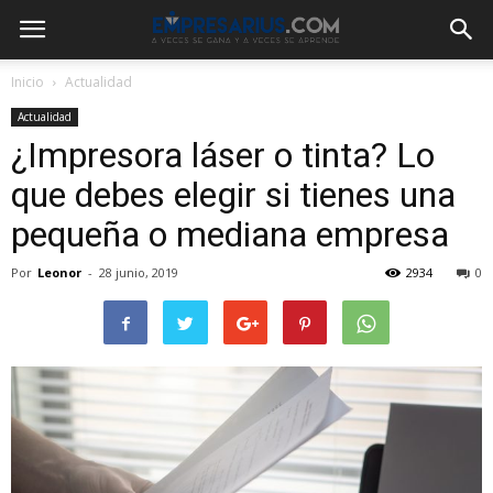
Inicio
Actualidad
Actualidad
¿Impresora láser o tinta? Lo
que debes elegir si tienes una
pequeña o mediana empresa
Por
Leonor
-
28 junio, 2019
2934
0