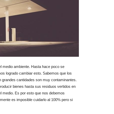
el medio ambiente. Hasta hace poco se
emos logrado cambiar esto. Sabemos que los
 en grandes cantidades son muy contaminantes.
producir bienes hasta sus residuos vertidos en
el medio. Es por esto que nos debemos
mente es imposible cuidarlo al 100% pero si