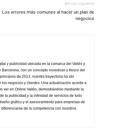
Artículo siguiente
Los errores más comunes al hacer un plan de
negocios
ital y publicidad ubicada en la comarca del Vallès y
de Barcelona, con un concepto novedoso y fresco del
rincipios de 2013, nuestra trayectoria ha ido
 los negocios y clientes. Una actualización acorde a
o ver en Online Vallès, demostrándolo mediante la
e la publicidad,y la infinidad de servicios de todo
l diseño gráfico y el asesoramiento para empresas de
y diferenciarse de la competencia con nosotros.