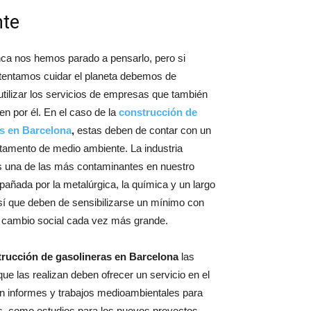
nte
ca nos hemos parado a pensarlo, pero si
ntentamos cuidar el planeta debemos de
tilizar los servicios de empresas que también
n por él. En el caso de la
construcción de
s en Barcelona
,
estas deben de contar con un
tamento de medio ambiente. La industria
es una de las más contaminantes en nuestro
añada por la metalúrgica, la química y un largo
sí que deben de sensibilizarse un mínimo con
 cambio social cada vez más grande.
rucción de gasolineras en Barcelona
las
e las realizan deben ofrecer un servicio en el
n informes y trabajos medioambientales para
s, como estudios para los nuevos proyectos,