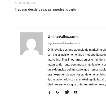
Artículo anterior
Trabajar desde casa: así puedes logarlo
OnlineValles.com
http://www.onlinevalles.com/
OnlineValles es una agencia de marketing dig
con vasta incisión en el área metropolitana 
marketing. Tras integrarnos en este mundo a p
madurando, junto con nuestra implicación con
las exigencias del mercado, que hemos sabid
gran experiencia que nos abala en el ámbito d
tipo relacionados con el marketing digital, e
distintos sectores, que quieran posicionarse 