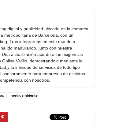
ng digital y publicidad ubicada en la comarca
área metropolitana de Barcelona, con un
ting. Tras integrarnos en este mundo a
a ha ido madurando, junto con nuestra
s. Una actualización acorde a las exigencias
 Online Vallès, demostrándolo mediante la
ad,y la infinidad de servicios de todo tipo
y el asesoramiento para empresas de distintos
 competencia con nosotros.
ras
medioambiente