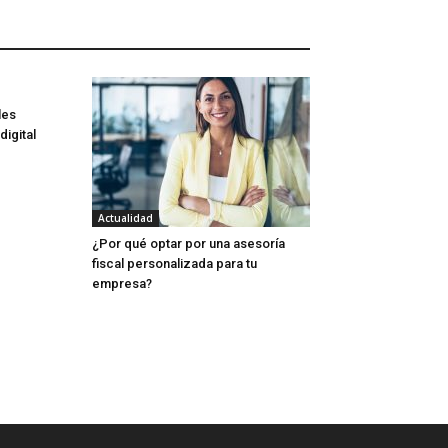
les
igital
Actualidad
¿Por qué optar por una asesoría
fiscal personalizada para tu
empresa?