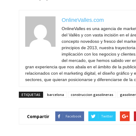
OnlineValles.com
OnlineValles es una agencia de marketi
del Vallès y con vasta incisión en el 
concepto novedoso y fresco del marke
principios de 2013, nuestra trayectori
implicación con los negocios y cliente
del mercado, que hemos sabido ver en
gran experiencia que nos abala en el ámbito de la publicid
relacionados con el marketing digital, el diseño gráfico 
sectores, que quieran posicionarse y diferenciarse de la
ETIQUETAS
barcelona
construccion gasolineras
gasoline
Compartir
Facebook
Twitter