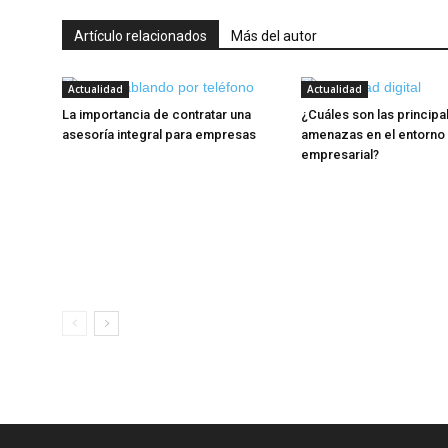
Artículo relacionados
Más del autor
Actualidad
Actualidad
La importancia de contratar una
¿Cuáles son las principa
asesoría integral para empresas
amenazas en el entorno d
empresarial?